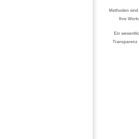
Methoden sind e
Ihre Work
Ein wesentli
Transparenz 
„Dami