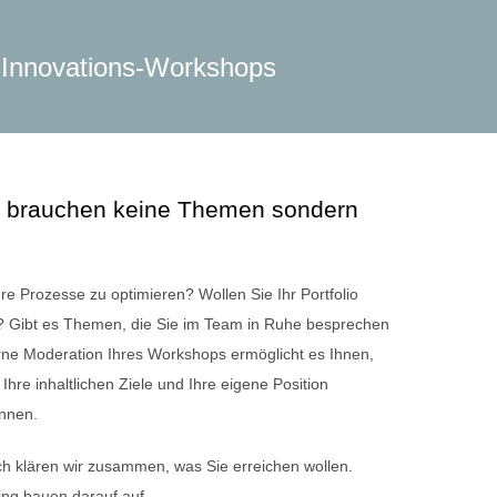
 Innovations-Workshops
 brauchen keine Themen sondern
re Prozesse zu optimieren? Wollen Sie Ihr Portfolio
? Gibt es Themen, die Sie im Team in Ruhe besprechen
rne Moderation Ihres Workshops ermöglicht es Ihnen,
 Ihre inhaltlichen Ziele und Ihre eigene Position
önnen.
h klären wir zusammen, was Sie erreichen wollen.
ng bauen darauf auf.