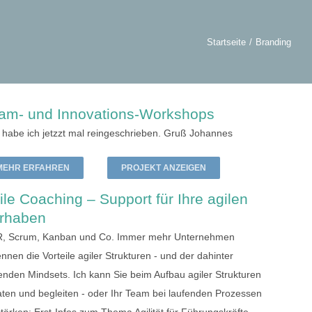
Startseite
Branding
am- und Innovations-Workshops
 habe ich jetzzt mal reingeschrieben. Gruß Johannes
MEHR ERFAHREN
PROJEKT ANZEIGEN
ile Coaching – Support für Ihre agilen
rhaben
, Scrum, Kanban und Co. Immer mehr Unternehmen
nnen die Vorteile agiler Strukturen - und der dahinter
enden Mindsets. Ich kann Sie beim Aufbau agiler Strukturen
aten und begleiten - oder Ihr Team bei laufenden Prozessen