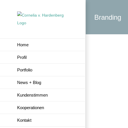
Zum
Inhalt
Branding
springen
Home
Profil
Portfolio
News + Blog
Kundenstimmen
Kooperationen
Kontakt