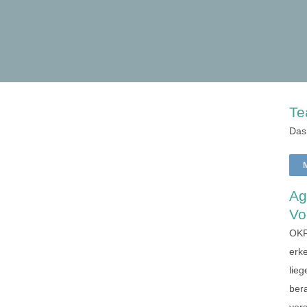
Te
Das
Ag
Vo
OKR
erke
lieg
ber