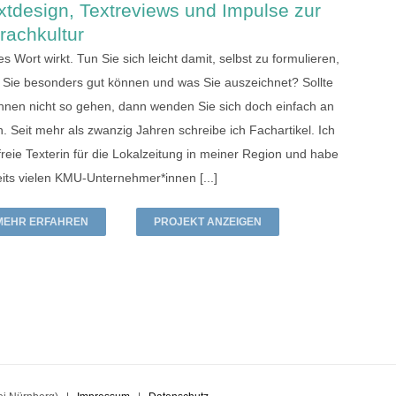
xtdesign, Textreviews und Impulse zur
rachkultur
s Wort wirkt. Tun Sie sich leicht damit, selbst zu formulieren,
 Sie besonders gut können und was Sie auszeichnet? Sollte
Ihnen nicht so gehen, dann wenden Sie sich doch einfach an
. Seit mehr als zwanzig Jahren schreibe ich Fachartikel. Ich
freie Texterin für die Lokalzeitung in meiner Region und habe
its vielen KMU-Unternehmer*innen [...]
MEHR ERFAHREN
PROJEKT ANZEIGEN