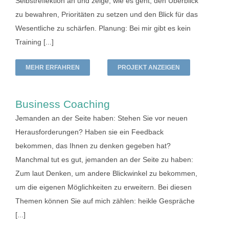
Selbstreflektion an und zeige, wie es geht, den Überblick
zu bewahren, Prioritäten zu setzen und den Blick für das
Wesentliche zu schärfen. Planung: Bei mir gibt es kein
Training [...]
MEHR ERFAHREN
PROJEKT ANZEIGEN
Business Coaching
Jemanden an der Seite haben: Stehen Sie vor neuen
Herausforderungen? Haben sie ein Feedback
bekommen, das Ihnen zu denken gegeben hat?
Manchmal tut es gut, jemanden an der Seite zu haben:
Zum laut Denken, um andere Blickwinkel zu bekommen,
um die eigenen Möglichkeiten zu erweitern. Bei diesen
Themen können Sie auf mich zählen: heikle Gespräche
[...]